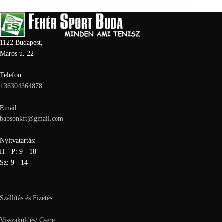
1122 Budapest,
Maros u. 22
Telefon:
+36304364878
Email:
babsonkft@gmail.com
Nyitvatartás:
H - P: 9 - 18
Sz: 9 - 14
Szállítás és Fizetés
Visszaküldés/ Csere