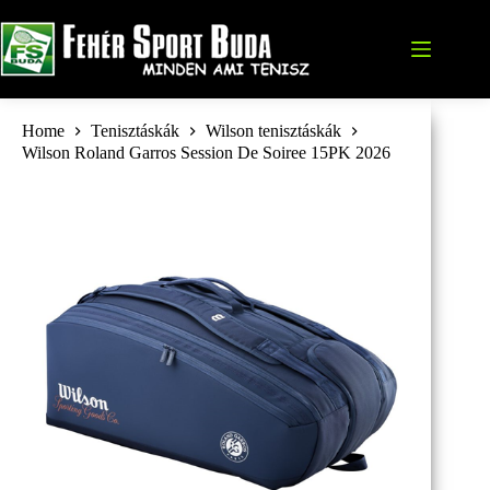
Skip
to
content
Home
Tenisztáskák
Wilson tenisztáskák
Wilson Roland Garros Session De Soiree 15PK 2026