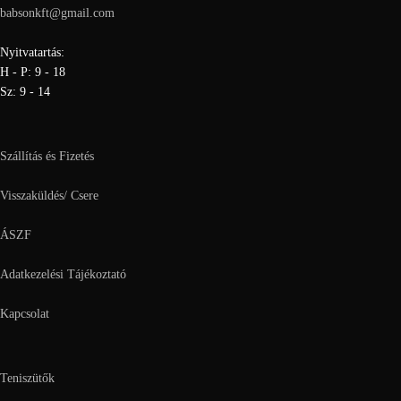
babsonkft@gmail.com
Nyitvatartás:
H - P: 9 - 18
Sz: 9 - 14
Szállítás és Fizetés
Visszaküldés/ Csere
ÁSZF
Adatkezelési Tájékoztató
Kapcsolat
Teniszütők