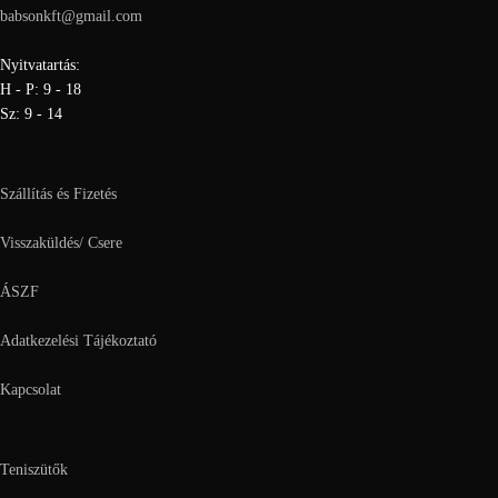
babsonkft@gmail.com
Nyitvatartás:
H - P: 9 - 18
Sz: 9 - 14
Szállítás és Fizetés
Visszaküldés/ Csere
ÁSZF
Adatkezelési Tájékoztató
Kapcsolat
Teniszütők