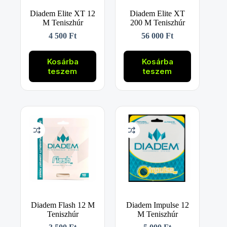
Diadem Elite XT 12
Diadem Elite XT
M Teniszhúr
200 M Teniszhúr
4 500
Ft
56 000
Ft
Kosárba
Kosárba
teszem
teszem
Diadem Flash 12 M
Diadem Impulse 12
Teniszhúr
M Teniszhúr