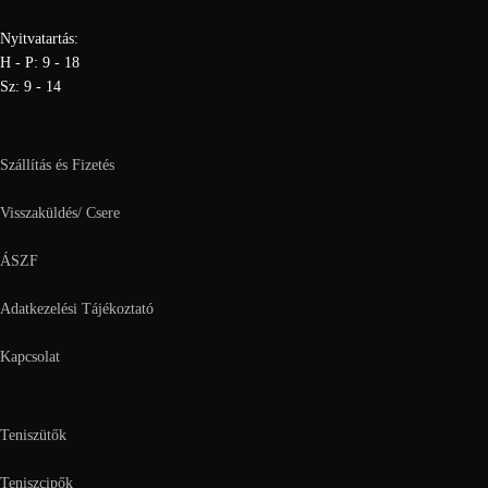
Nyitvatartás:
H - P: 9 - 18
Sz: 9 - 14
Szállítás és Fizetés
Visszaküldés/ Csere
ÁSZF
Adatkezelési Tájékoztató
Kapcsolat
Teniszütők
Teniszcipők