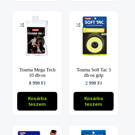
Tourna Mega Tech
Tourna Soft Tac 3
10 db-os
db-os grip
8 990
Ft
2 990
Ft
Kosárba
Kosárba
teszem
teszem