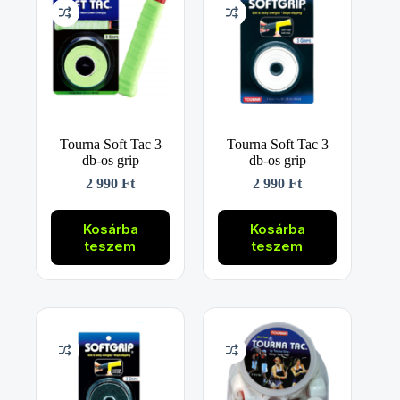
Tourna Soft Tac 3
Tourna Soft Tac 3
db-os grip
db-os grip
2 990
Ft
2 990
Ft
Kosárba
Kosárba
teszem
teszem