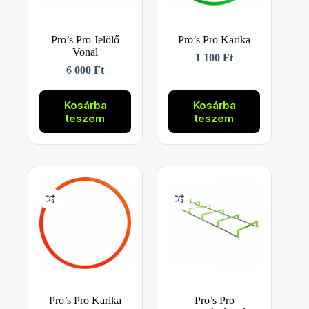
Pro’s Pro Jelölő
Pro’s Pro Karika
Vonal
1 100
Ft
6 000
Ft
Kosárba
Kosárba
teszem
teszem
Pro’s Pro Karika
Pro’s Pro