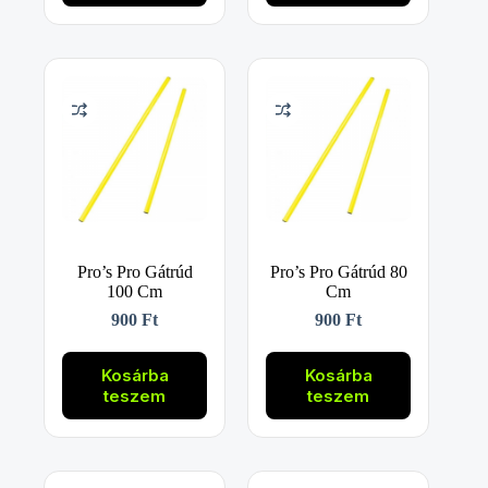
Pro’s Pro Gátrúd
Pro’s Pro Gátrúd 80
100 Cm
Cm
900
Ft
900
Ft
Kosárba
Kosárba
teszem
teszem