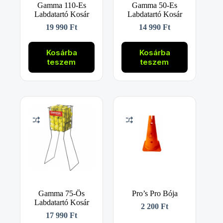
Gamma 110-Es
Gamma 50-Es
Labdatartó Kosár
Labdatartó Kosár
19 990
Ft
14 990
Ft
Kosárba
Kosárba
teszem
teszem
Gamma 75-Ös
Pro’s Pro Bója
Labdatartó Kosár
2 200
Ft
17 990
Ft