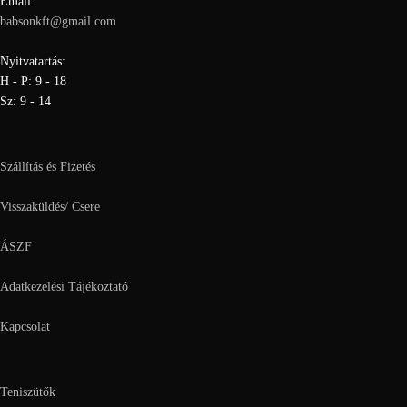
Email:
babsonkft@gmail.com
Nyitvatartás:
H - P: 9 - 18
Sz: 9 - 14
Szállítás és Fizetés
Visszaküldés/ Csere
ÁSZF
Adatkezelési Tájékoztató
Kapcsolat
Teniszütők