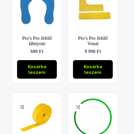
Pro’s Pro Jelölő
Pro’s Pro Jelölő
lábnyom
Vonal
600
Ft
9 990
Ft
Kosárba
Kosárba
teszem
teszem