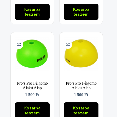
Kosárba
Kosárba
teszem
teszem
Pro’s Pro Félgömb
Pro’s Pro Félgömb
Alakú Alap
Alakú Alap
1 500
Ft
1 500
Ft
Kosárba
Kosárba
teszem
teszem