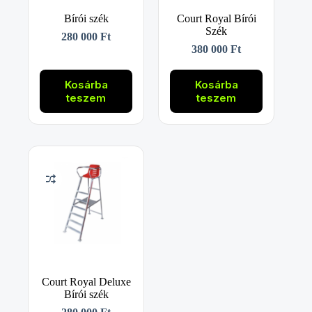
Bírói szék
Court Royal Bírói
Szék
280 000
Ft
380 000
Ft
Kosárba
Kosárba
teszem
teszem
Court Royal Deluxe
Bírói szék