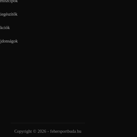
eniszcipők
iegészítők
kciók
jdonságok
Copyright © 2026 - fehersportbuda.hu