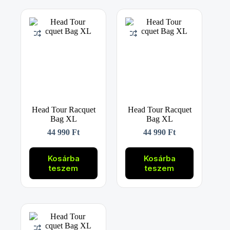
Head Tour Racquet
Head Tour Racquet
Bag XL
Bag XL
44 990
Ft
44 990
Ft
Kosárba
Kosárba
teszem
teszem