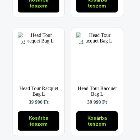
teszem
teszem
Head Tour Racquet
Head Tour Racquet
Bag L
Bag L
39 990
Ft
39 990
Ft
Kosárba
Kosárba
teszem
teszem