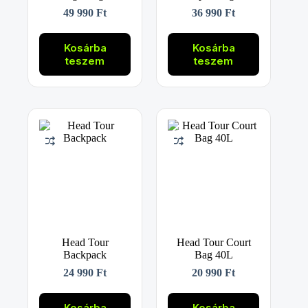
49 990
Ft
36 990
Ft
Kosárba
Kosárba
teszem
teszem
Head Tour
Head Tour Court
Backpack
Bag 40L
24 990
Ft
20 990
Ft
Kosárba
Kosárba