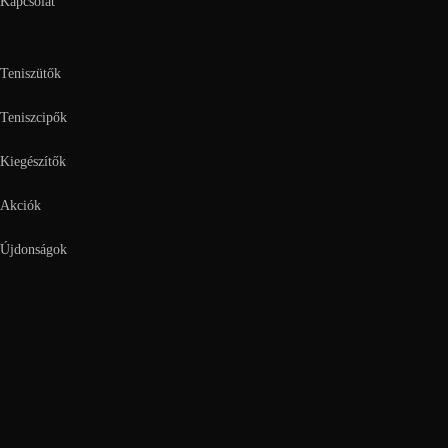
Kapcsolat
Teniszütők
Teniszcipők
Kiegészítők
Akciók
Újdonságok