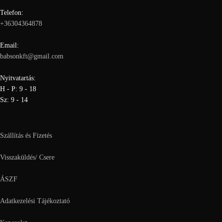
Telefon:
+36304364878
Email:
babsonkft@gmail.com
Nyitvatartás:
H - P: 9 - 18
Sz: 9 - 14
Szállítás és Fizetés
Visszaküldés/ Csere
ÁSZF
Adatkezelési Tájékoztató