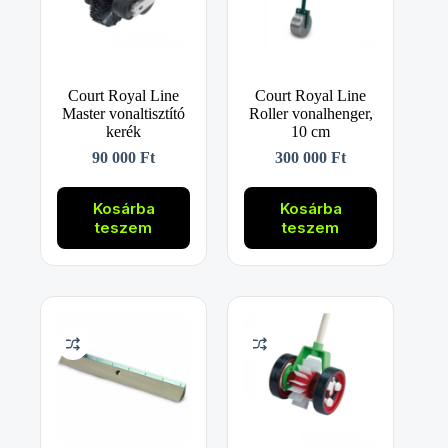
Court Royal Line
Court Royal Line
Master vonaltisztító
Roller vonalhenger,
kerék
10 cm
90 000
Ft
300 000
Ft
Kosárba
Kosárba
teszem
teszem