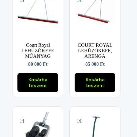
Court Royal
COURT ROYAL
LEHÚZÓKEFE
LEHÚZÓKEFE,
MŰANYAG
ARENGA
80 000
Ft
85 000
Ft
Kosárba
Kosárba
teszem
teszem