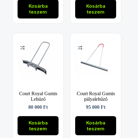
Kosárba
Kosárba
teszem
teszem
Court Royal Gumis
Court Royal Gumis
Lehúzó
pályalehúzó
80 000
Ft
95 000
Ft
Kosárba
Kosárba
teszem
teszem