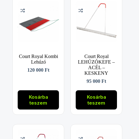
Court Royal Kombi
Court Royal
Lehúzó
LEHÚZÓKEFE –
ACÉL –
120 000
Ft
KESKENY
95 000
Ft
Kosárba
Kosárba
teszem
teszem