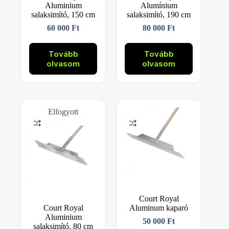
Aluminium
Alumínium
salaksimító, 150 cm
salaksimító, 190 cm
60 000
Ft
80 000
Ft
Tovább
Tovább
olvasom
olvasom
Elfogyott
Court Royal
Court Royal
Aluminum kaparó
Aluminium
50 000
Ft
salaksimító, 80 cm