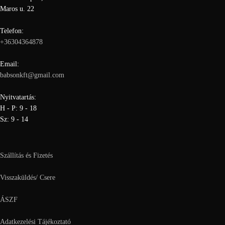
Maros u. 22
Telefon:
+36304364878
Email:
babsonkft@gmail.com
Nyitvatartás:
H - P: 9 - 18
Sz: 9 - 14
Szállítás és Fizetés
Visszaküldés/ Csere
ÁSZF
Adatkezelési Tájékoztató