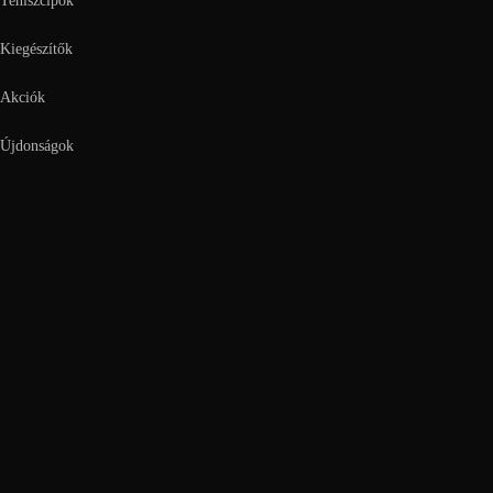
Teniszcipők
Kiegészítők
Akciók
Újdonságok