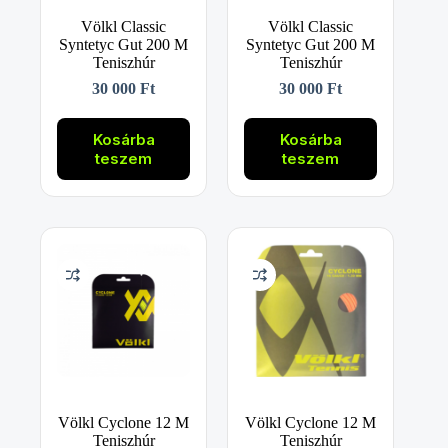
Völkl Classic
Völkl Classic
Syntetyc Gut 200 M
Syntetyc Gut 200 M
Teniszhúr
Teniszhúr
30 000
Ft
30 000
Ft
Kosárba
Kosárba
teszem
teszem
Völkl Cyclone 12 M
Völkl Cyclone 12 M
Teniszhúr
Teniszhúr