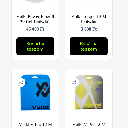
Völkl Power-Fiber II
Völkl Torque 12 M
200 M Teniszhúr
Teniszhúr
45 000
Ft
3 800
Ft
Kosárba
Kosárba
teszem
teszem
Völkl V-Pro 12 M
Völkl V-Pro 12 M