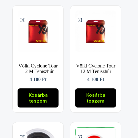
Völkl Cyclone Tour
Völkl Cyclone Tour
12 M Teniszhúr
12 M Teniszhúr
4 100
Ft
4 100
Ft
Kosárba
Kosárba
teszem
teszem