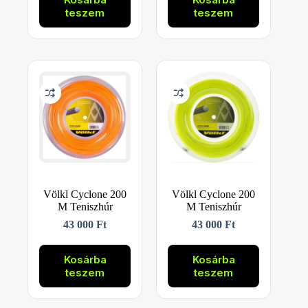
teszem
teszem
Völkl Cyclone 200
Völkl Cyclone 200
M Teniszhúr
M Teniszhúr
43 000
Ft
43 000
Ft
Kosárba
Kosárba
teszem
teszem