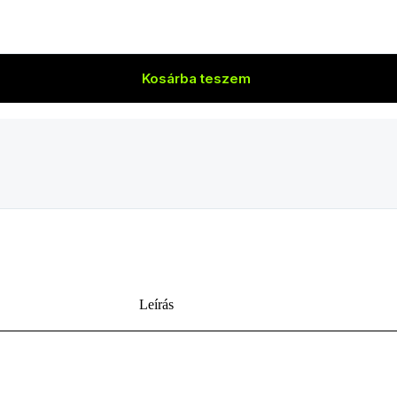
Kosárba teszem
Leírás