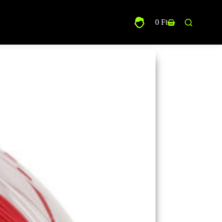
0
Ft
Shopping
cart