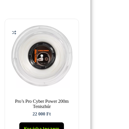
Pro’s Pro Cyber Power 200m
Teniszhúr
22 000
Ft
Kosárba teszem