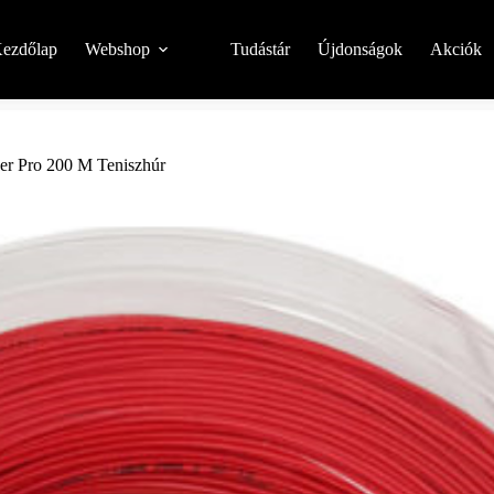
ezdőlap
Webshop
Tudástár
Újdonságok
Akciók
er Pro 200 M Teniszhúr