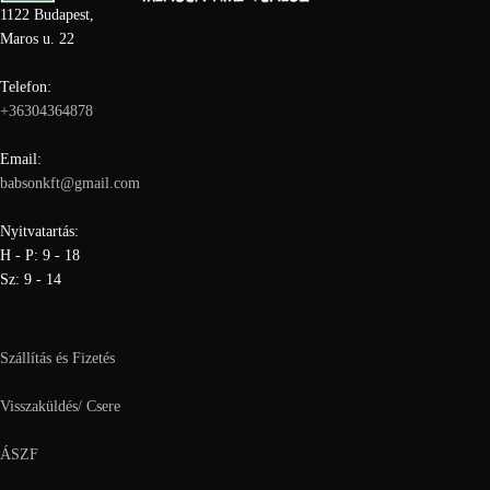
1122 Budapest,
Maros u. 22
Telefon:
+36304364878
Email:
babsonkft@gmail.com
Nyitvatartás:
H - P: 9 - 18
Sz: 9 - 14
Szállítás és Fizetés
Visszaküldés/ Csere
ÁSZF