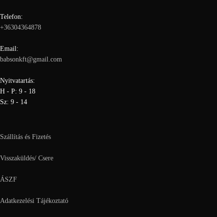
Telefon:
+36304364878
Email:
babsonkft@gmail.com
Nyitvatartás:
H - P: 9 - 18
Sz: 9 - 14
Szállítás és Fizetés
Visszaküldés/ Csere
ÁSZF
Adatkezelési Tájékoztató