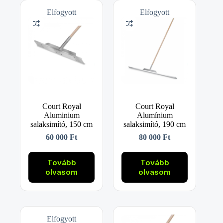
Elfogyott
Elfogyott
Court Royal
Court Royal
Aluminium
Alumínium
salaksimító, 150 cm
salaksimító, 190 cm
60 000
Ft
80 000
Ft
Tovább
Tovább
olvasom
olvasom
Elfogyott