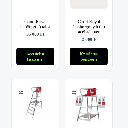
Court Royal
Court Royal
Cipőtisztító tálca
Csőhorgony leütő
acél adapter
55 000
Ft
12 000
Ft
Kosárba
Kosárba
teszem
teszem