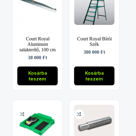
Court Royal
Court Royal Bírói
Aluminum
Szék
salakterítő, 100 cm
380 000
Ft
38 000
Ft
Kosárba
Kosárba
teszem
teszem