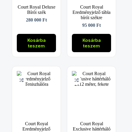
Court Royal Deluxe
Court Royal
Bírói szék
Eredményjelző tábla
bírói székre
280 000
Ft
95 000
Ft
Kosárba
Kosárba
teszem
teszem
Court Royal
Court Royal
Eredményjelző
Exclusive háttérháló