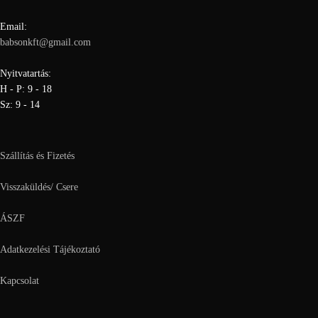
Email:
babsonkft@gmail.com
Nyitvatartás:
H - P: 9 - 18
Sz: 9 - 14
Szállítás és Fizetés
Visszaküldés/ Csere
ÁSZF
Adatkezelési Tájékoztató
Kapcsolat