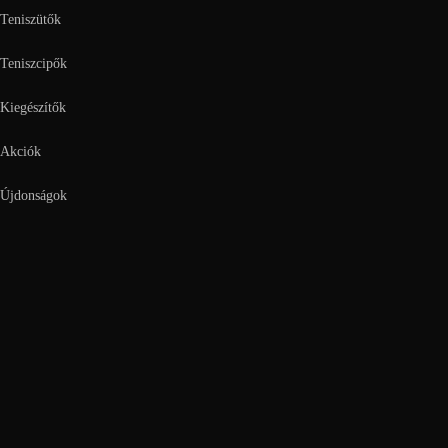
Teniszütők
Teniszcipők
Kiegészítők
Akciók
Újdonságok