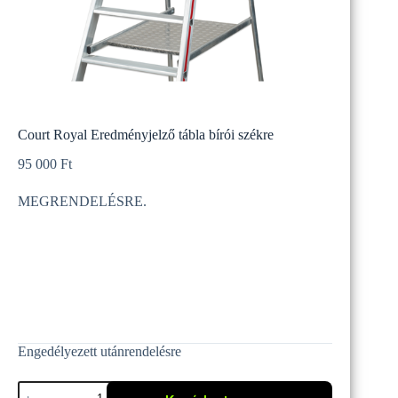
Court Royal Eredményjelző tábla bírói székre
95 000
Ft
MEGRENDELÉSRE.
Engedélyezett utánrendelésre
Court