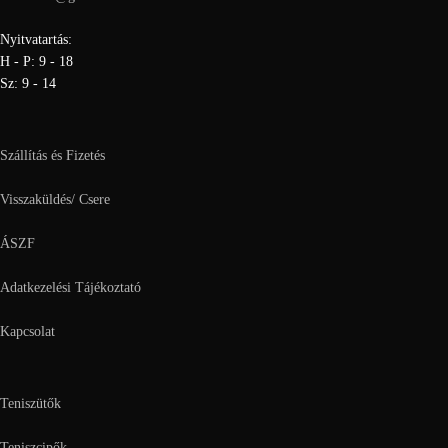
Nyitvatartás:
H - P: 9 - 18
Sz: 9 - 14
Szállítás és Fizetés
Visszaküldés/ Csere
ÁSZF
Adatkezelési Tájékoztató
Kapcsolat
Teniszütők
Teniszcipők