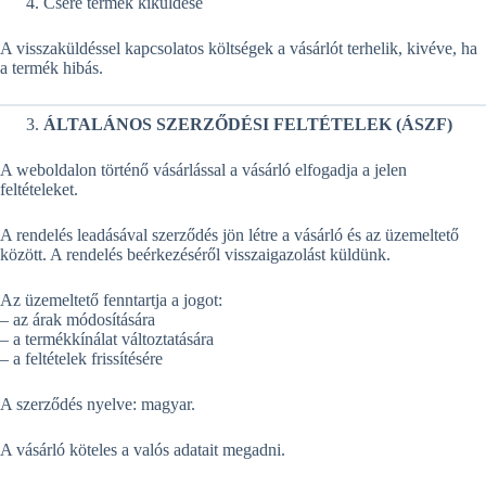
Csere termék kiküldése
A visszaküldéssel kapcsolatos költségek a vásárlót terhelik, kivéve, ha
a termék hibás.
ÁLTALÁNOS SZERZŐDÉSI FELTÉTELEK (ÁSZF)
A weboldalon történő vásárlással a vásárló elfogadja a jelen
feltételeket.
A rendelés leadásával szerződés jön létre a vásárló és az üzemeltető
között. A rendelés beérkezéséről visszaigazolást küldünk.
Az üzemeltető fenntartja a jogot:
– az árak módosítására
– a termékkínálat változtatására
– a feltételek frissítésére
A szerződés nyelve: magyar.
A vásárló köteles a valós adatait megadni.