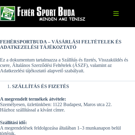
Skip
to
content
FEHÉRSPORTBUDA – VÁSÁRLÁSI FELTÉTELEK ÉS
ADATKEZELÉSI TÁJÉKOZTATÓ
Ez a dokumentum tartalmazza a Szállítás és fizetés, Visszaküldés és
csere, Általános Szerződési Feltételek (ÁSZF), valamint az
Adatkezelési tájékoztató alapvető szabályait.
SZÁLLÍTÁS ÉS FIZETÉS
A megrendelt termékek átvétele:
Személyesen, üzletünkben: 1122 Budapest, Maros utca 22.
Házhoz szállítással a kívánt címre.
Szállítási idő:
A megrendelések feldolgozása általában 1–3 munkanapon belül
történik.