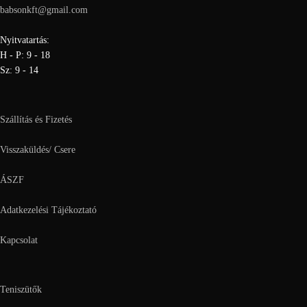
babsonkft@gmail.com
Nyitvatartás:
H - P: 9 - 18
Sz: 9 - 14
Szállítás és Fizetés
Visszaküldés/ Csere
ÁSZF
Adatkezelési Tájékoztató
Kapcsolat
Teniszütők