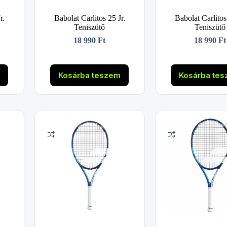
r.
Babolat Carlitos 25 Jr.
Babolat Carlitos
Teniszütő
Teniszütő
18 990
Ft
18 990
Ft
m
Kosárba teszem
Kosárba te