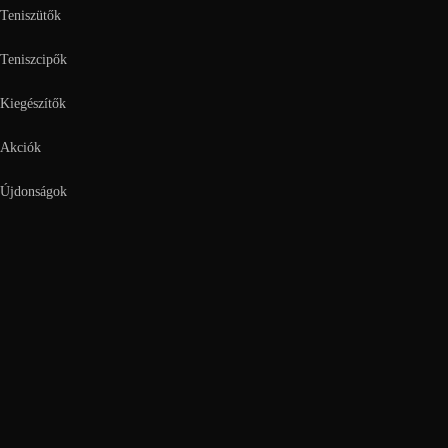
Teniszütők
Teniszcipők
Kiegészítők
Akciók
Újdonságok