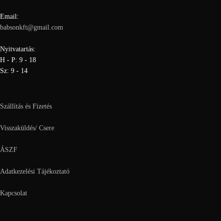
Email:
babsonkft@gmail.com
Nyitvatartás:
H - P: 9 - 18
Sz: 9 - 14
Szállítás és Fizetés
Visszaküldés/ Csere
ÁSZF
Adatkezelési Tájékoztató
Kapcsolat