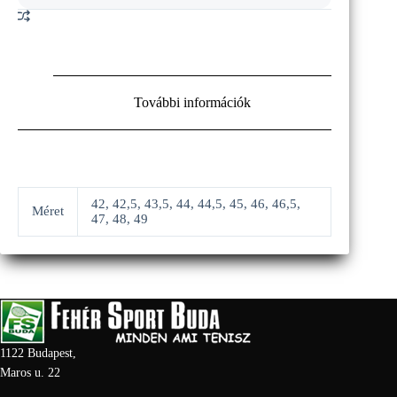
További információk
42, 42,5, 43,5, 44, 44,5, 45, 46, 46,5,
Méret
47, 48, 49
1122 Budapest,
Maros u. 22