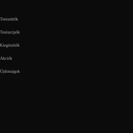
Teniszütők
Teniszcipők
Kiegészítők
Akciók
Újdonságok