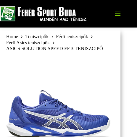
Skip
to
content
Home
Teniszcipők
Férfi teniszcipők
Férfi Asics teniszcipők
ASICS SOLUTION SPEED FF 3 TENISZCIPŐ