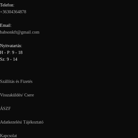
Telefon:
+36304364878
Email:
babsonkft@gmail.com
Nyitvatartás:
H - P: 9 - 18
Sz: 9 - 14
Szállítás és Fizetés
Visszaküldés/ Csere
ÁSZF
Adatkezelési Tájékoztató
Kapcsolat