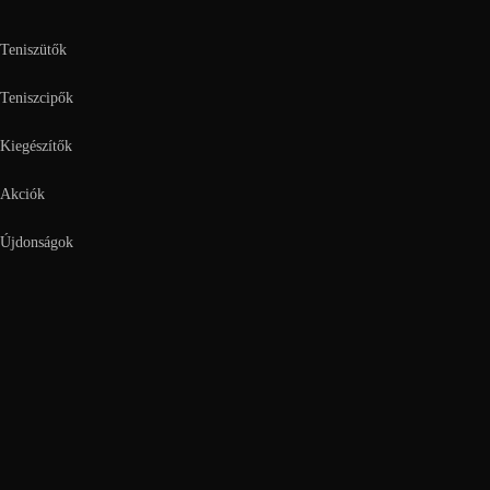
Teniszütők
Teniszcipők
Kiegészítők
Akciók
Újdonságok