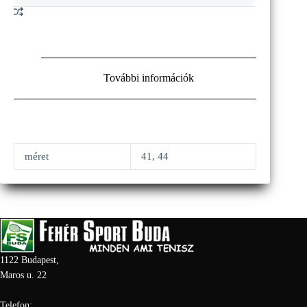
További információk
méret
41, 44
1122 Budapest,
Maros u. 22
Telefon: