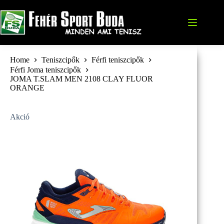
Skip
to
content
Home
Teniszcipők
Férfi teniszcipők
Férfi Joma teniszcipők
JOMA T.SLAM MEN 2108 CLAY FLUOR
ORANGE
Akció