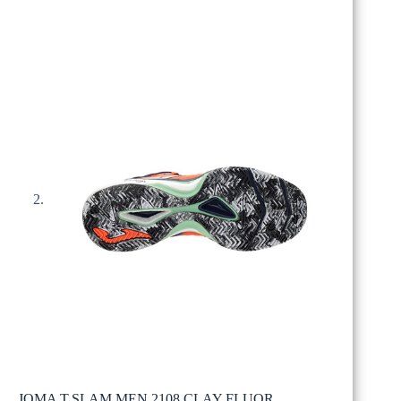
JOMA T.SLAM MEN 2108 CLAY FLUOR