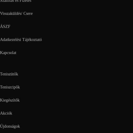
Szállítás és Fizetés
Visszaküldés/ Csere
ÁSZF
Adatkezelési Tájékoztató
Kapcsolat
Teniszütők
Teniszcipők
Kiegészítők
Akciók
Újdonságok