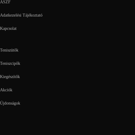
ÁSZF
Adatkezelési Tájékoztató
Kapcsolat
Teniszütők
Teniszcipők
Kiegészítők
Akciók
Újdonságok