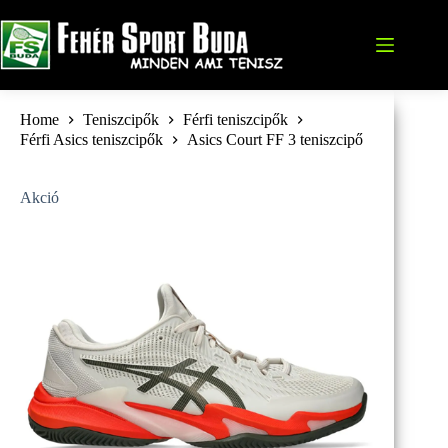
Skip
to
content
Home
Teniszcipők
Férfi teniszcipők
Férfi Asics teniszcipők
Asics Court FF 3 teniszcipő
Akció