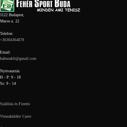
1122 Budapest,
Maros u. 22
Telefon:
+36304364878
Email:
babsonkft@gmail.com
Nyitvatartás:
H - P: 9 - 18
Sz: 9 - 14
Szállítás és Fizetés
Visszaküldés/ Csere