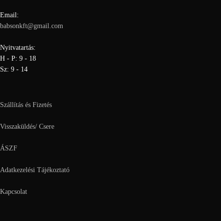
Email:
babsonkft@gmail.com
Nyitvatartás:
H - P: 9 - 18
Sz: 9 - 14
Szállítás és Fizetés
Visszaküldés/ Csere
ÁSZF
Adatkezelési Tájékoztató
Kapcsolat