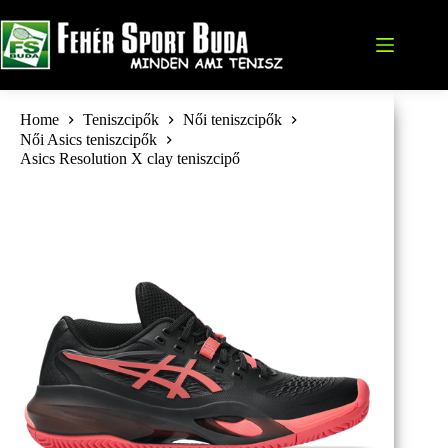
Skip
to
content
Home
Teniszcipők
Női teniszcipők
Női Asics teniszcipők
Asics Resolution X clay teniszcipő