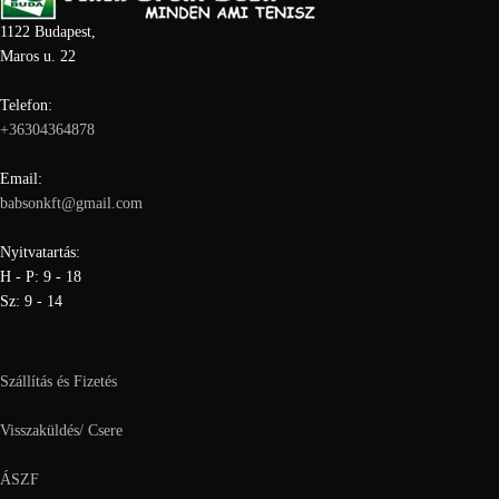
1122 Budapest,
Maros u. 22
Telefon:
+36304364878
Email:
babsonkft@gmail.com
Nyitvatartás:
H - P: 9 - 18
Sz: 9 - 14
Szállítás és Fizetés
Visszaküldés/ Csere
ÁSZF