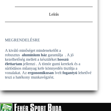
Leírás
MEGRENDELÉSRE
A kiváló minőséget mindenekelőtt a
robusztus
alumínium ház
garantálja . A jó
kezelhetőség mellett a készüléket
hosszú
élettartam
jellemzi . A tömör gumi kerekek és a
súrlódásos műanyag kefe könnyedén tisztítja a
vonalakat. Az
ergonomikusan
ívelt
fogantyú
lehetővé
teszi a hatékony munkavégzést.