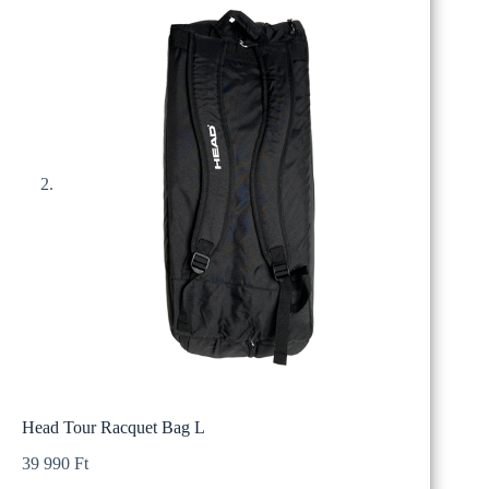
Head Tour Racquet Bag L
39 990
Ft