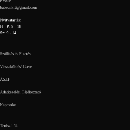
Email:
babsonkft@gmail.com
Nyitvatartás:
H - P: 9 - 18
Sz: 9 - 14
Szállítás és Fizetés
Visszaküldés/ Csere
ÁSZF
Adatkezelési Tájékoztató
Kapcsolat
Teniszütők