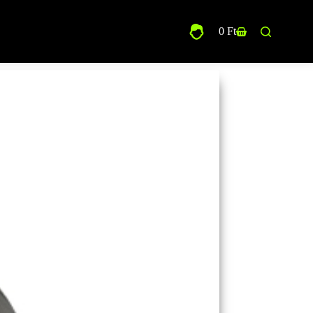
0
Ft
Shopping
cart