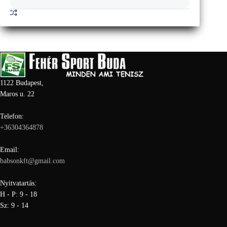
1122 Budapest,
Maros u. 22
Telefon:
+36304364878
Email:
babsonkft@gmail.com
Nyitvatartás:
H - P: 9 - 18
Sz: 9 - 14