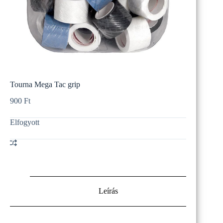
Tourna Mega Tac grip
900
Ft
Elfogyott
Leírás