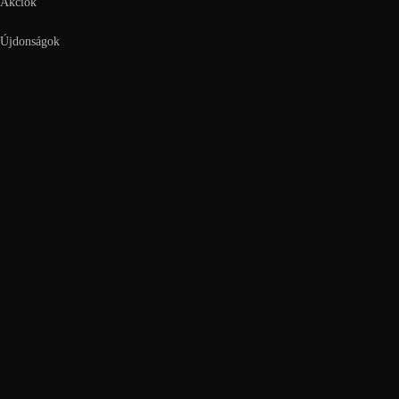
Akciók
Újdonságok