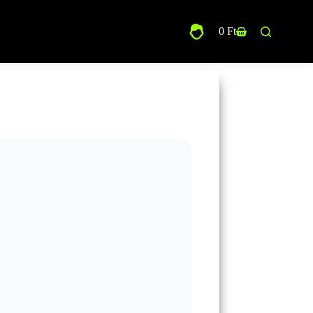
0
Ft
Shopping
cart