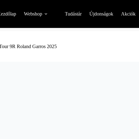
ezdőlap
Webshop
Tudástár
Újdonságok
Akciók
Tour 9R Roland Garros 2025