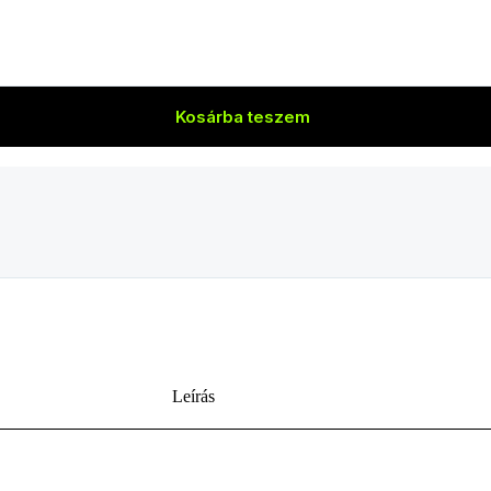
Kosárba teszem
Leírás