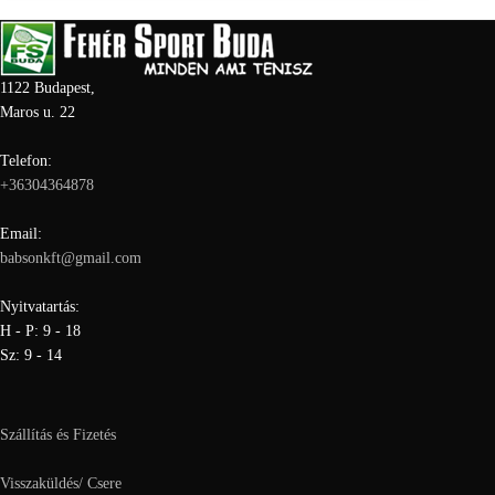
1122 Budapest,
Maros u. 22
Telefon:
+36304364878
Email:
babsonkft@gmail.com
Nyitvatartás:
H - P: 9 - 18
Sz: 9 - 14
Szállítás és Fizetés
Visszaküldés/ Csere