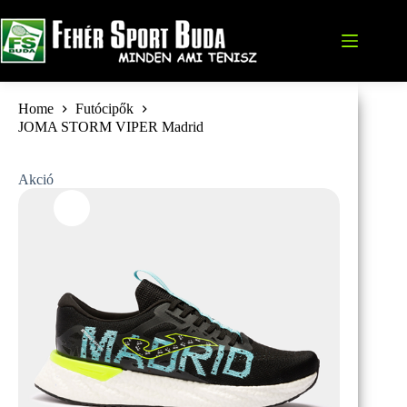
Skip
to
content
Home
Futócipők
JOMA STORM VIPER Madrid
Akció