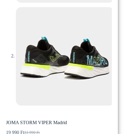
JOMA STORM VIPER Madrid
19 990
Ft
33 990
Ft