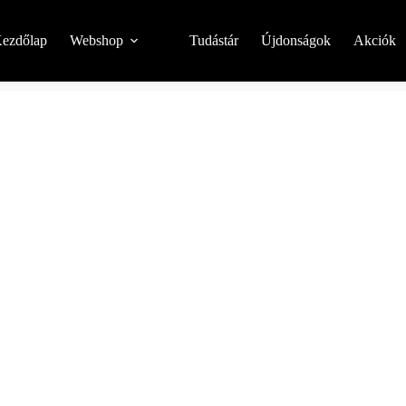
ezdőlap
Webshop
Tudástár
Újdonságok
Akciók