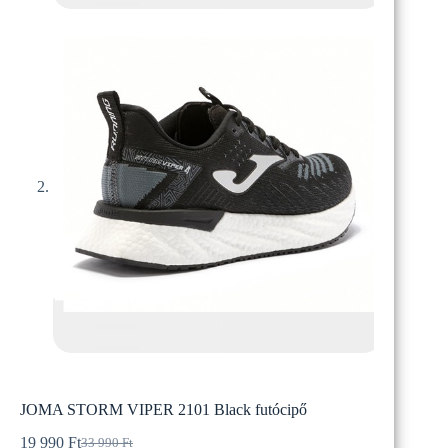
JOMA STORM VIPER 2101 Black futócipő
19 990
Ft
33 990
Ft