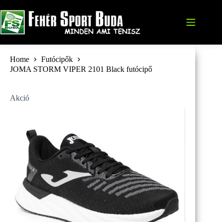
Skip
to
content
Home
Futócipők
JOMA STORM VIPER 2101 Black futócipő
Akció