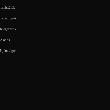
Teniszütők
Teniszcipők
Kiegészítők
Akciók
Újdonságok