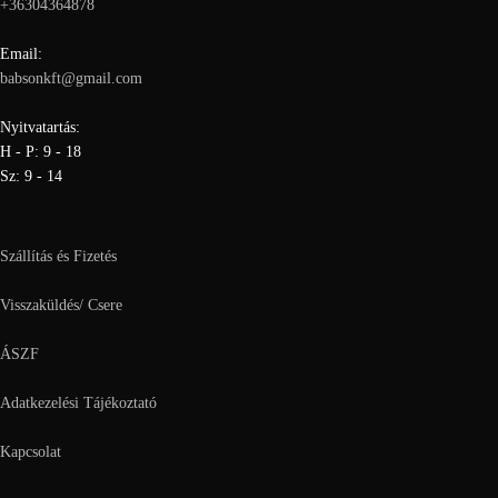
+36304364878
Email:
babsonkft@gmail.com
Nyitvatartás:
H - P: 9 - 18
Sz: 9 - 14
Szállítás és Fizetés
Visszaküldés/ Csere
ÁSZF
Adatkezelési Tájékoztató
Kapcsolat