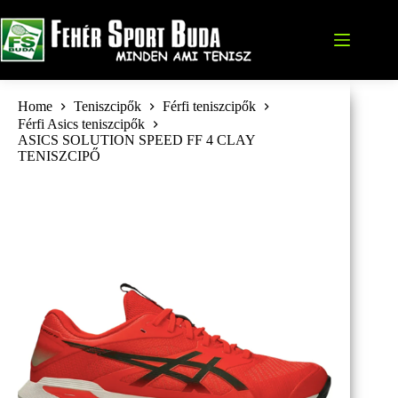
Skip
to
content
Home
Teniszcipők
Férfi teniszcipők
Férfi Asics teniszcipők
ASICS SOLUTION SPEED FF 4 CLAY
TENISZCIPŐ