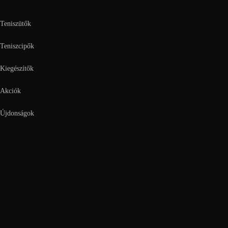
Teniszütők
Teniszcipők
Kiegészítők
Akciók
Újdonságok