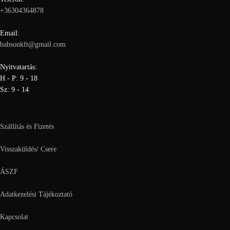
+36304364878
Email:
babsonkft@gmail.com
Nyitvatartás:
H - P: 9 - 18
Sz: 9 - 14
Szállítás és Fizetés
Visszaküldés/ Csere
ÁSZF
Adatkezelési Tájékoztató
Kapcsolat