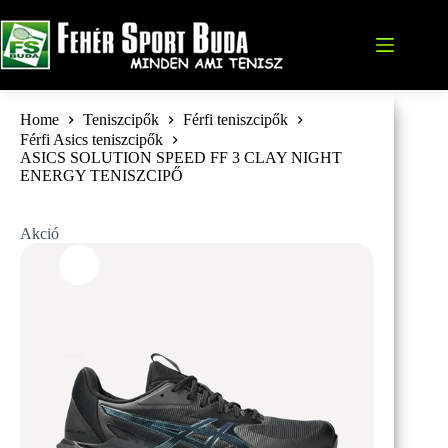
Skip
to
content
Home
Teniszcipők
Férfi teniszcipők
Férfi Asics teniszcipők
ASICS SOLUTION SPEED FF 3 CLAY NIGHT
ENERGY TENISZCIPŐ
Akció