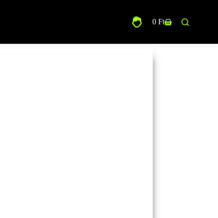
0
Ft
Shopping
cart