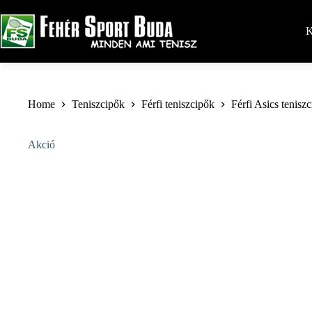
Skip
to
content
K
Home
Teniszcipők
Férfi teniszcipők
Férfi Asics tenisz
Akció