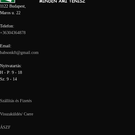
1122 Budapest,
Maros u. 22
Telefon:
+36304364878
Email:
babsonkft@gmail.com
Nyitvatartás:
H - P: 9 - 18
Sz: 9 - 14
Szállítás és Fizetés
Visszaküldés/ Csere
ÁSZF