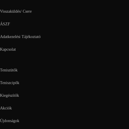
Visszaküldés/ Csere
ÁSZF
Adatkezelési Tájékoztató
Kapcsolat
Teniszütők
Teniszcipők
Kiegészítők
Akciók
Újdonságok