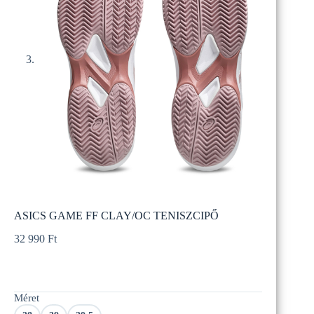
ASICS GAME FF CLAY/OC TENISZCIPŐ
32 990
Ft
Méret