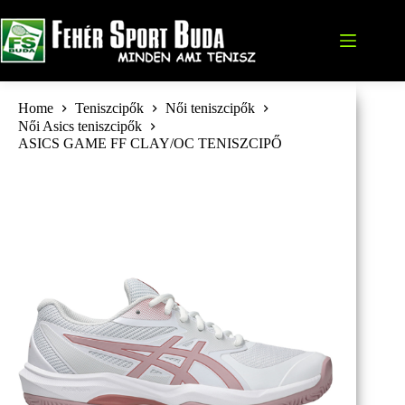
Skip
to
content
Home
Teniszcipők
Női teniszcipők
Női Asics teniszcipők
ASICS GAME FF CLAY/OC TENISZCIPŐ