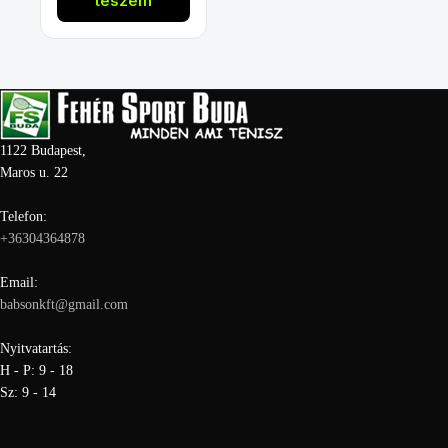
teszem
1122 Budapest,
Maros u. 22
Telefon:
+36304364878
Email:
babsonkft@gmail.com
Nyitvatartás:
H - P: 9 - 18
Sz: 9 - 14