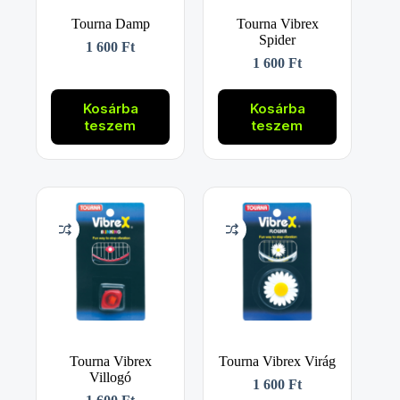
Tourna Damp
Tourna Vibrex
Spider
1 600
Ft
1 600
Ft
Kosárba
Kosárba
teszem
teszem
Tourna Vibrex
Tourna Vibrex Virág
Villogó
1 600
Ft