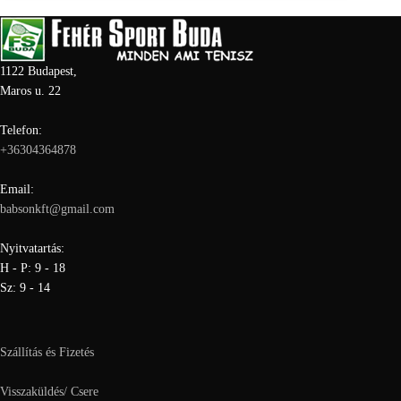
1122 Budapest,
Maros u. 22
Telefon:
+36304364878
Email:
babsonkft@gmail.com
Nyitvatartás:
H - P: 9 - 18
Sz: 9 - 14
Szállítás és Fizetés
Visszaküldés/ Csere