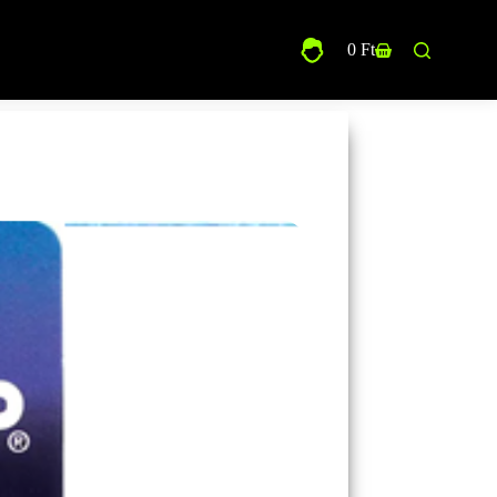
0
Ft
Shopping
cart