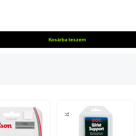
Kosárba teszem