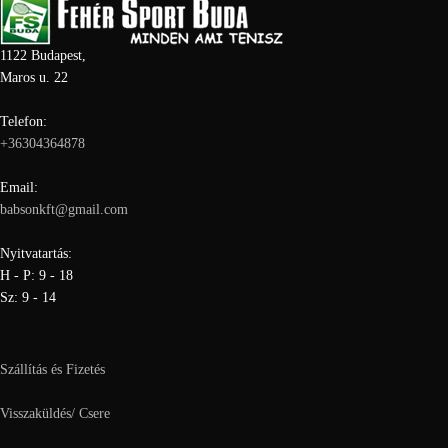
1122 Budapest,
Maros u. 22
Telefon:
+36304364878
Email:
babsonkft@gmail.com
Nyitvatartás:
H - P: 9 - 18
Sz: 9 - 14
Szállítás és Fizetés
Visszaküldés/ Csere