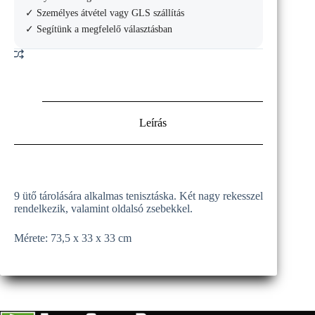
✓ Személyes átvétel vagy GLS szállítás
✓ Segítünk a megfelelő választásban
Leírás
9 ütő tárolására alkalmas tenisztáska. Két nagy rekesszel
rendelkezik, valamint oldalsó zsebekkel.
Mérete: 73,5 x 33 x 33 cm