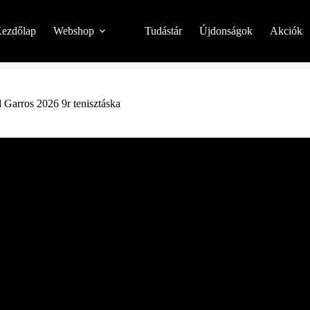
ezdőlap
Webshop
Tudástár
Újdonságok
Akciók
 Garros 2026 9r tenisztáska