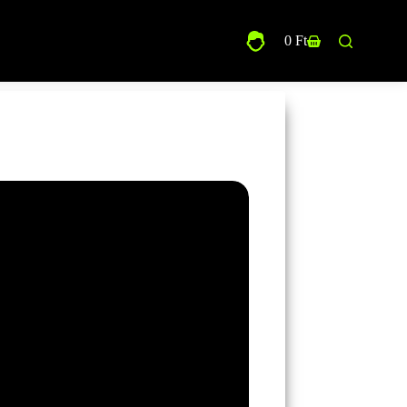
0
Ft
Shopping
cart