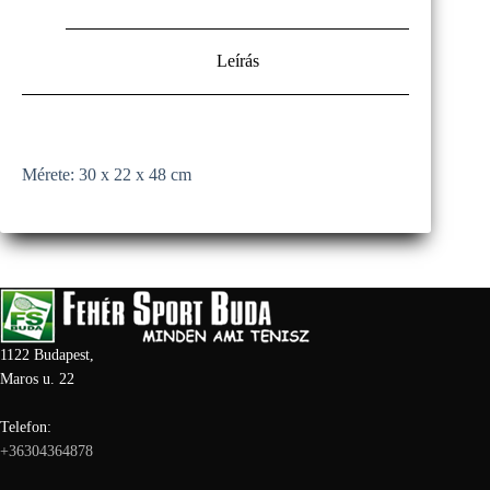
Leírás
Mérete: 30 x 22 x 48 cm
1122 Budapest,
Maros u. 22
Telefon:
+36304364878