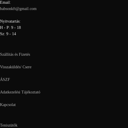
Email:
babsonkft@gmail.com
Nyitvatartás:
H - P: 9 - 18
Sz: 9 - 14
Szállítás és Fizetés
Visszaküldés/ Csere
ÁSZF
Adatkezelési Tájékoztató
Kapcsolat
Teniszütők