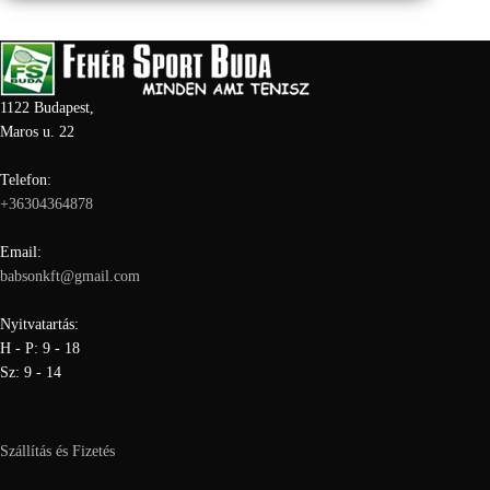
1122 Budapest,
Maros u. 22
Telefon:
+36304364878
Email:
babsonkft@gmail.com
Nyitvatartás:
H - P: 9 - 18
Sz: 9 - 14
Szállítás és Fizetés