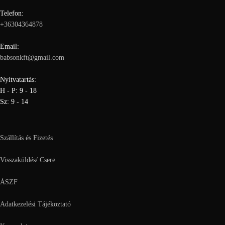
Telefon:
+36304364878
Email:
babsonkft@gmail.com
Nyitvatartás:
H - P: 9 - 18
Sz: 9 - 14
Szállítás és Fizetés
Visszaküldés/ Csere
ÁSZF
Adatkezelési Tájékoztató