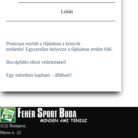
Leírás
Pontosan enyhíti a fájdalmat a könyök
területén! Egyszerűen helyezze a fájdalmas terület fölé.
Becsípődés elleni védelemmel!
Egy méretben kapható – állítható!
1122 Budapest,
Maros u. 22