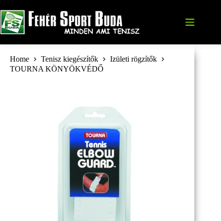
Skip
to
content
Home
Tenisz kiegészítők
Izületi rögzítők
TOURNA KÖNYÖKVÉDŐ