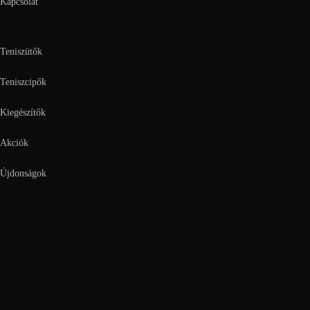
Kapcsolat
Teniszütők
Teniszcipők
Kiegészítők
Akciók
Újdonságok